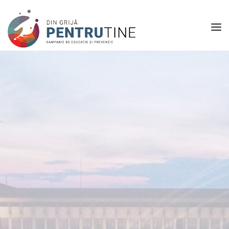
ACASA
DESPRE NOI
CONTACT