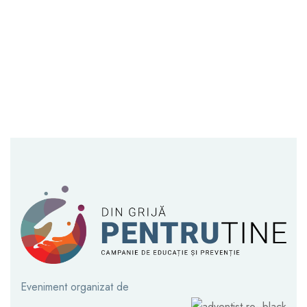
Informații și programări la numărul de telefon
0376 50 60 70
Eveniment organizat de