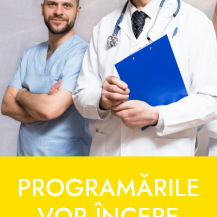
PROGRAMĂRILE
VOR ÎNCEPE