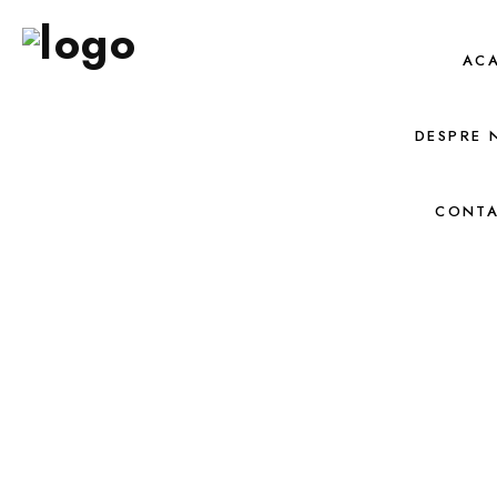
AC
DESPRE 
CONT