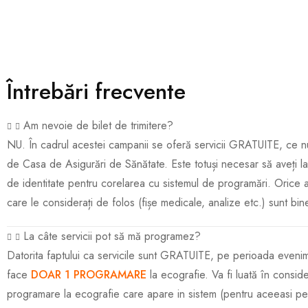
Întrebări frecvente
Am nevoie de bilet de trimitere?
NU. În cadrul acestei campanii se oferă servicii GRATUITE, ce n
de Casa de Asigurări de Sănătate. Este totuși necesar să aveți l
de identitate pentru corelarea cu sistemul de programări. Orice
care le considerați de folos (fișe medicale, analize etc.) sunt bin
La câte servicii pot să mă programez?
Datorita faptului ca servicile sunt GRATUITE, pe perioada evenim
face
DOAR 1 PROGRAMARE
la ecografie. Va fi luată în consid
programare la ecografie care apare in sistem (pentru aceeasi p