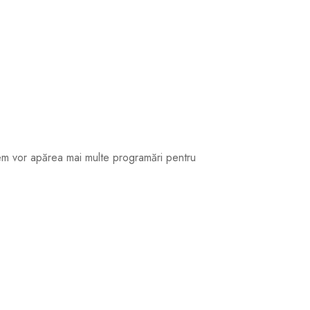
ERCURI,
0!
em vor apărea mai multe programări pentru