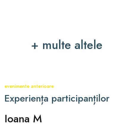
+ multe altele
evenimente anterioare
Experiența participanților
Ioana M