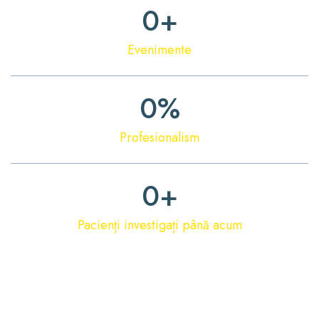
0
+
Evenimente
0
%
Profesionalism
0
+
Pacienți investigați până acum